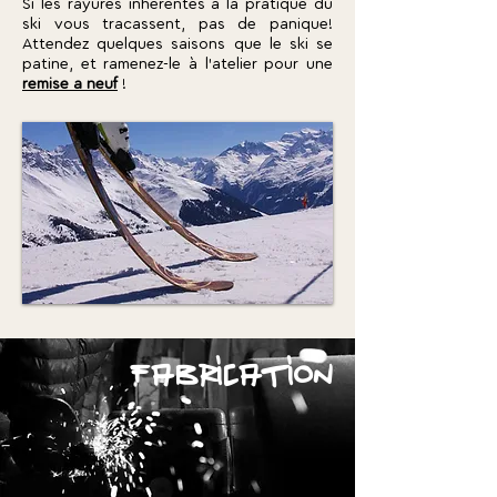
Si les rayures inhérentes à la pratique du
ski vous tracassent, pas de panique!
Attendez quelques saisons que le ski se
patine, et ramenez-le à l'atelier pour une
remise a neuf
!
fabrication