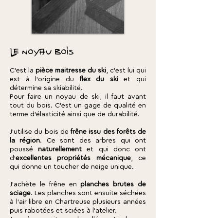
Le noyau bois
C'est la
pièce maitresse du ski
, c'est lui qui
est à l'origine du
flex du ski
et qui
détermine sa skiabilité.
Pour faire un noyau de ski, il faut avant
tout du bois. C'est un gage de qualité en
terme d'élasticité ainsi que de durabilité.
J'utilise du bois de
frêne issu des forêts de
la région
. Ce sont des arbres qui ont
poussé
naturellement
et qui donc ont
d'
excellentes propriétés mécanique
, ce
qui donne un toucher de neige unique.
J'achète le frêne en
planches brutes de
sciage
. Les planches sont ensuite séchées
à l'air libre en Chartreuse plusieurs années
puis rabotées et sciées à l'atelier.