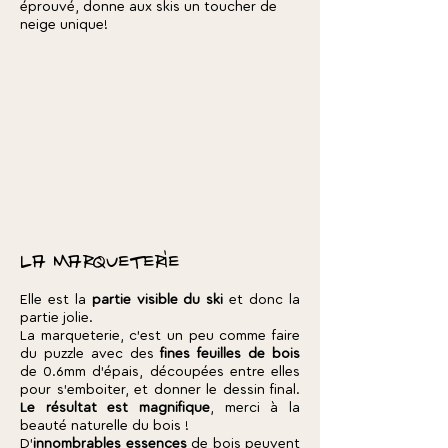
éprouvé, donne aux skis un toucher de
neige unique!
la marqueterie
Elle est la
partie visible du ski
et donc la
partie jolie.
La marqueterie, c'est un peu comme faire
du puzzle avec des
fines feuilles de bois
de 0.6mm d'épais, découpées entre elles
pour s'emboiter, et donner le dessin final.
Le résultat est magnifique
, merci à la
beauté naturelle du bois !
D'
innombrables essences
de bois peuvent