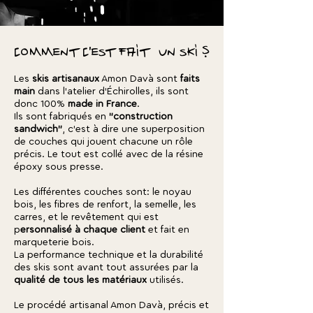
comment c'est fait un ski ?
Les
skis artisanaux
Amon Davà sont
faits
main
dans l'atelier d'Échirolles, ils sont
donc 100%
made in France
.
Ils sont fabriqués en
"construction
sandwich"
, c'est à dire une superposition
de couches qui jouent chacune un rôle
précis. Le tout est collé avec de la résine
époxy sous presse.
Les différentes couches sont: le noyau
bois, les fibres de renfort, la semelle, les
carres, et le revêtement qui est
p
ersonnalisé à chaque client
et fait en
marqueterie bois.
La performance technique et la durabilité
des skis sont avant tout assurées par la
qualité de tous les matériaux
utilisés.
Le procédé artisanal Amon Davà, précis et