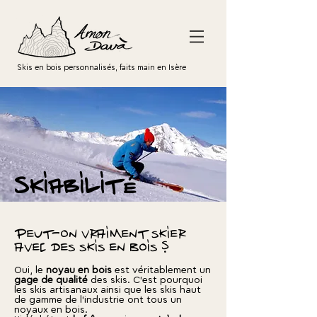
Skis en bois personnalisés, faits main en Isère
SKIABILITé
Peut-on vraiment skier
avec des skis en bois ?
Oui, le
noyau en bois
est véritablement un
gage de qualité
des skis. C'est pourquoi
les skis artisanaux ainsi que les skis haut
de gamme de l'industrie ont tous un
noyaux en bois.