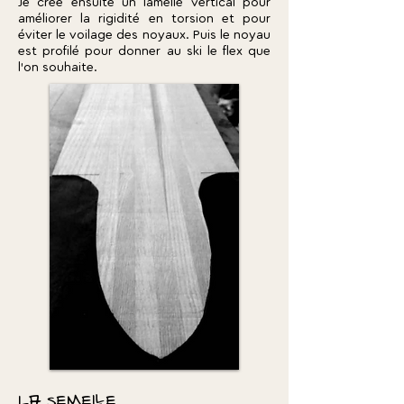
Je crée ensuite un lamellé vertical pour
améliorer la rigidité en torsion et pour
éviter le voilage des noyaux. Puis le noyau
est profilé pour donner au ski le flex que
l'on souhaite.
la semelle