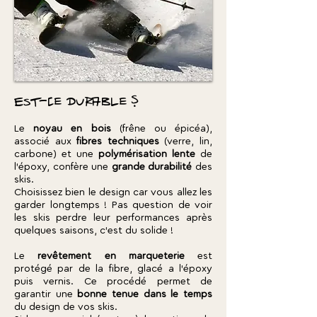
Est-ce durable ?
Le
noyau en bois
(frêne ou épicéa),
associé aux
fibres techniques
(verre, lin,
carbone) et une
polymérisation lente
de
l'époxy, confère une
grande durabilité
des
skis.
Choisissez bien le design car vous allez les
garder longtemps ! Pas question de voir
les skis perdre leur performances après
quelques saisons, c'est du solide !
Le
revêtement en marqueterie
est
protégé par de la fibre, glacé a l’époxy
puis vernis. Ce procédé permet de
garantir une
bonne tenue dans le temps
du design de vos skis.