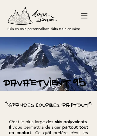
Skis en bois personnalisés, faits main en Isère
dava'etvient 95
"grandes courbes partout"
C'est le plus large des
skis polyvalents
.
Il vous permettra de skier
partout tout
en confort
. Ce qu'il préfère c'est les