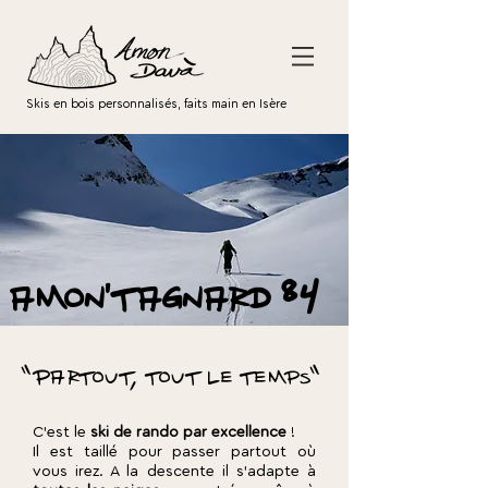
Skis en bois personnalisés, faits main en Isère
amon'tagnard 84
"Partout, tout le temps"
C'est le
ski de rando par excellence
!
Il est taillé pour passer partout où
vous irez. A la descente il s'adapte à