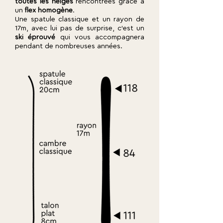
toutes les neiges
rencontrées grâce à
un
flex homogène
.
Une spatule classique et un rayon de
17m, avec lui pas de surprise, c'est un
ski éprouvé
qui vous accompagnera
pendant de nombreuses années.