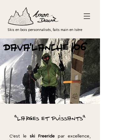
Skis en bois personnalisés, faits main en Isère
dava'lanche 106
"larges et puissants"
C'est le
ski Freeride
par excellence,